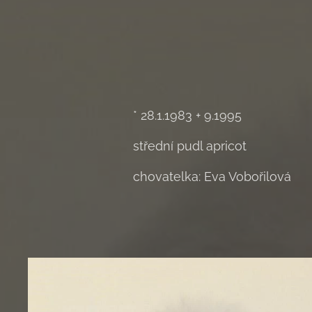
* 28.1.1983 + 9.1995
střední pudl apricot
chovatelka: Eva Vobořilová